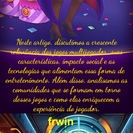
Neste artigo, discutimos a crescente
relevância dos jogos multijogador, suas
características, impacto social e as
tecnologias que alimentam essa forma de
entretenimento. Além disso, analisamos as
comunidades que se formam em torno
desses jogos e como elas enriquecem a
experiência do jogador.