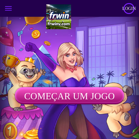
LOGIN
COMEÇAR UM JOGO